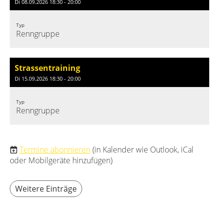
Di 08.09.2026 18:30 - 20:00
Typ
Renngruppe
Strassentraining
Di 15.09.2026 18:30 - 20:00
Typ
Renngruppe
Termine abonnieren
(in Kalender wie Outlook, iCal
oder Mobilgeräte hinzufügen)
Weitere Einträge